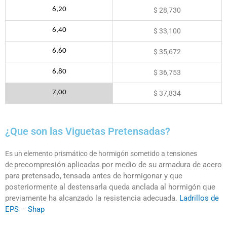
6,20
$ 28,730
6,40
$ 33,100
6,60
$ 35,672
6,80
$ 36,753
7,00
$ 37,834
¿Que son las Viguetas Pretensadas?
Es un elemento prismático de hormigón sometido a tensiones
precompresión aplicadas por medio de su armadura de acero
de
para
pretensado, tensada antes de hormigonar y que
posteriormente al
destensarla queda anclada al hormigón que
previamente ha
alcanzado la resistencia adecuada.
Ladrillos de
EPS
–
Shap