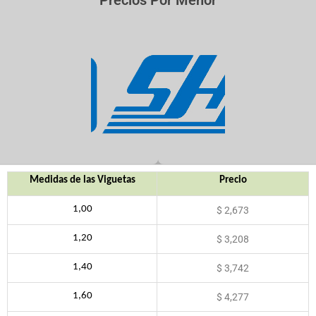
Precios Por Menor
Medidas de las Viguetas
Precio
1,00
$ 2,673
1,20
$ 3,208
1,40
$ 3,742
1,60
$ 4,277