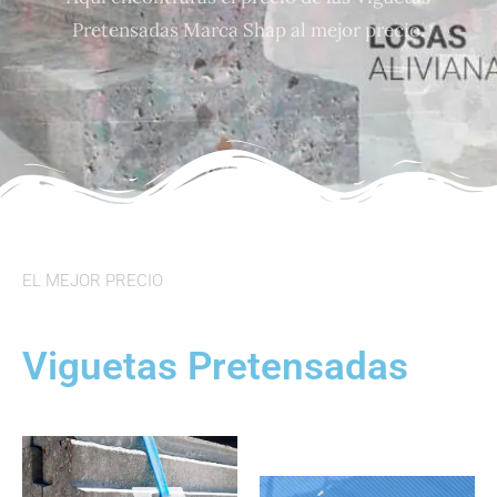
Pretensadas Marca Shap al mejor precio.
EL MEJOR PRECIO
Viguetas Pretensadas