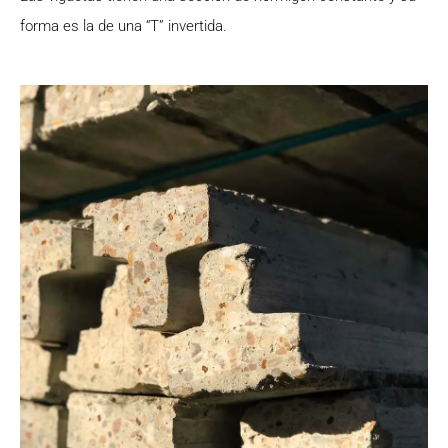
forma es la de una “T” invertida.